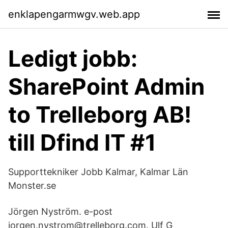
enklapengarmwgv.web.app
Ledigt jobb:
SharePoint Admin
to Trelleborg AB!
till Dfind IT #1
Supporttekniker Jobb Kalmar, Kalmar Län
Monster.se
Jörgen Nyström. e-post
jorgen.nystrom@trelleborg.com. Ulf G