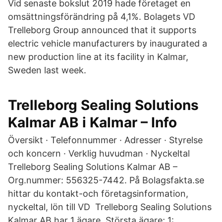
Vid senaste bokslut 2019 hade företaget en
omsättningsförändring på 4,1%. Bolagets VD
Trelleborg Group announced that it supports
electric vehicle manufacturers by inaugurated a
new production line at its facility in Kalmar,
Sweden last week.
Trelleborg Sealing Solutions
Kalmar AB i Kalmar – Info
Översikt · Telefonnummer · Adresser · Styrelse
och koncern · Verklig huvudman · Nyckeltal
Trelleborg Sealing Solutions Kalmar AB –
Org.nummer: 556325-7442. På Bolagsfakta.se
hittar du kontakt-och företagsinformation,
nyckeltal, lön till VD Trelleborg Sealing Solutions
Kalmar AB har 1 ägare. Största ägare; 1: