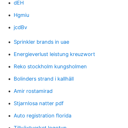
dEH
Hgmiu
jcdBv
Sprinkler brands in uae
Energieverlust leistung kreuzwort
Reko stockholm kungsholmen
Bolinders strand i kallhäll
Amir rostamirad
Stjarnlosa natter pdf
Auto registration florida
Tillväxtverket logotyp