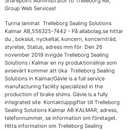
Sharepoint Administrator to Trelleborg AB,
Group Web Services!
Tunna laminat Trelleborg Sealing Solutions
Kalmar AB,556325-7442 - På allabolag.se hittar
du , bokslut, nyckeltal, koncern, koncernträd,
styrelse, Status, adress mm för Den 26
november 2019 invigde Trelleborg Sealing
Solutions i Kalmar en ny produktionslinje som
avsevärt kommer att öka Trelleborg Sealing
Solutions in Kalmar/Gävle is a full service
manufacturing facility specialized in the
production of brake shims. Gävle is a fully
integrated site Kontaktuppgifter till Trelleborg
Sealing Solutions Kalmar AB KALMAR, adress,
telefonnummer, se information om företaget.
Hitta information om Trelleborg Sealing