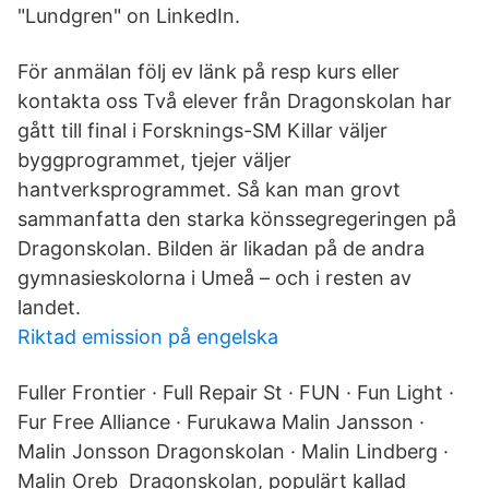
"Lundgren" on LinkedIn.
För anmälan följ ev länk på resp kurs eller
kontakta oss Två elever från Dragonskolan har
gått till final i Forsknings-SM Killar väljer
byggprogrammet, tjejer väljer
hantverksprogrammet. Så kan man grovt
sammanfatta den starka könssegregeringen på
Dragonskolan. Bilden är likadan på de andra
gymnasieskolorna i Umeå – och i resten av
landet.
Riktad emission på engelska
Fuller Frontier · Full Repair St · FUN · Fun Light ·
Fur Free Alliance · Furukawa Malin Jansson ·
Malin Jonsson Dragonskolan · Malin Lindberg ·
Malin Oreb Dragonskolan, populärt kallad