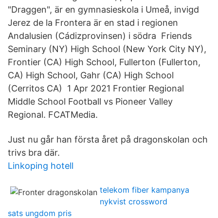
"Draggen", är en gymnasieskola i Umeå, invigd
Jerez de la Frontera är en stad i regionen
Andalusien (Cádizprovinsen) i södra Friends
Seminary (NY) High School (New York City NY),
Frontier (CA) High School, Fullerton (Fullerton,
CA) High School, Gahr (CA) High School
(Cerritos CA) 1 Apr 2021 Frontier Regional
Middle School Football vs Pioneer Valley
Regional. FCATMedia.
Just nu går han första året på dragonskolan och
trivs bra där.
Linkoping hotell
telekom fiber kampanya
nykvist crossword
sats ungdom pris