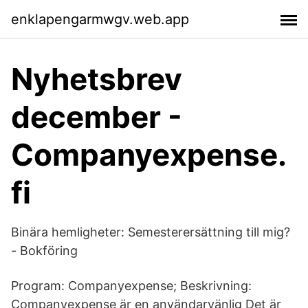
enklapengarmwgv.web.app
Nyhetsbrev
december -
Companyexpense.
fi
Binära hemligheter: Semesterersättning till mig?
- Bokföring
Program: Companyexpense; Beskrivning:
Companyexpense är en användarvänlig Det är