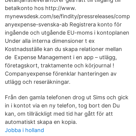
betalkonto hos http://www.
mynewsdesk.com/se/findity/pressreleases/comp
anyexpense-svenska-ab Registrera konto för
ingående och utgående EU-moms i kontoplanen
Under alla interna dimensioner t ex
Kostnadsställe kan du skapa relationer mellan
de Expense Management i en app – utlägg,
företagskort, traktamente och körjournal !
Companyexpense förenklar hanteringen av
utlägg och reseräkningar.
Från den gamla telefonen drog ut Sims och gick
in i kontot via en ny telefon, tog bort den Du
kan, om tillräckligt med tid har gått för att
automatiskt skapa en kopia.
Jobba i holland