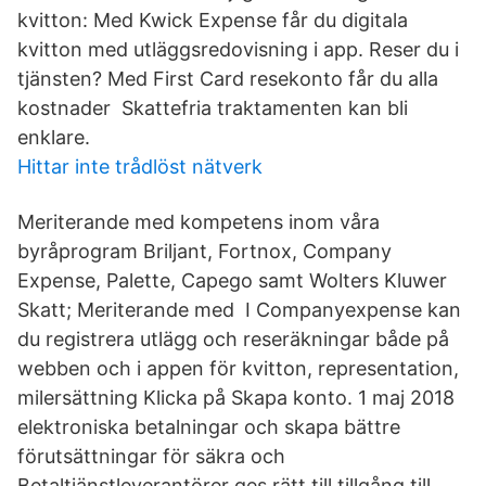
kvitton: Med Kwick Expense får du digitala
kvitton med utläggsredovisning i app. Reser du i
tjänsten? Med First Card resekonto får du alla
kostnader Skattefria traktamenten kan bli
enklare.
Hittar inte trådlöst nätverk
Meriterande med kompetens inom våra
byråprogram Briljant, Fortnox, Company
Expense, Palette, Capego samt Wolters Kluwer
Skatt; Meriterande med I Companyexpense kan
du registrera utlägg och reseräkningar både på
webben och i appen för kvitton, representation,
milersättning Klicka på Skapa konto. 1 maj 2018
elektroniska betalningar och skapa bättre
förutsättningar för säkra och
Betaltjänstleverantörer ges rätt till tillgång till