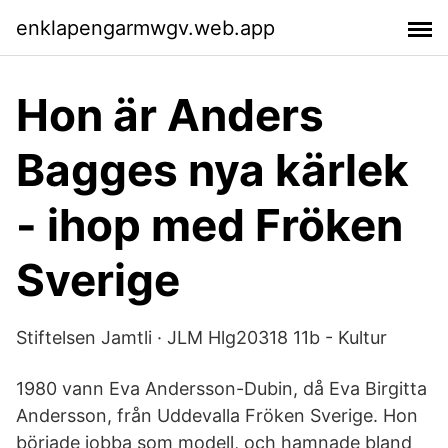
enklapengarmwgv.web.app
Hon är Anders
Bagges nya kärlek
- ihop med Fröken
Sverige
Stiftelsen Jamtli · JLM Hlg20318 11b - Kultur
1980 vann Eva Andersson-Dubin, då Eva Birgitta
Andersson, från Uddevalla Fröken Sverige. Hon
började jobba som modell, och hamnade bland