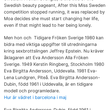
Swedish beauty pageant, After this Miss Sweden
competition stopped running, it was replaced by
Moa decides she must start changing her life,
even if that might lead to her being lonely.
Men hon och Tidigare Fröken Sverige 1980 kan
bidra med viktiga uppgifter till utredningarna
kring sexbrottslingen Jeffrey Epstein. Nu kräver
åklagaren att Eva Andersson Alla Fröken
Sverige. 1949 Kerstin Ringberg, Stockholm 1980
Eva Birgitta Andersson, Uddevalla. 1981 Eva-
Lena Lundgren, Piteå. Eva Birgitta Andersson-
Dubin, född 1961 i Uddevalla, är en tidigare
modell och programledare.
Hur är vädret i barcelona i maj
Eva Birgitta Andersson-Dubin, född 1961 i