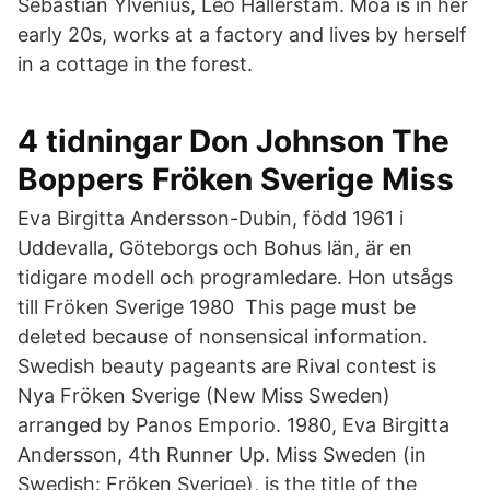
Sebastian Ylvenius, Leo Hallerstam. Moa is in her
early 20s, works at a factory and lives by herself
in a cottage in the forest.
4 tidningar Don Johnson The
Boppers Fröken Sverige Miss
Eva Birgitta Andersson-Dubin, född 1961 i
Uddevalla, Göteborgs och Bohus län, är en
tidigare modell och programledare. Hon utsågs
till Fröken Sverige 1980 This page must be
deleted because of nonsensical information.
Swedish beauty pageants are Rival contest is
Nya Fröken Sverige (New Miss Sweden)
arranged by Panos Emporio. 1980, Eva Birgitta
Andersson, 4th Runner Up. Miss Sweden (in
Swedish: Fröken Sverige), is the title of the