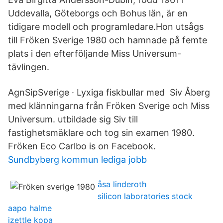
Uddevalla, Göteborgs och Bohus län, är en
tidigare modell och programledare.Hon utsågs
till Fröken Sverige 1980 och hamnade på femte
plats i den efterföljande Miss Universum-
tävlingen.
AgnSipSverige · Lyxiga fiskbullar med Siv Åberg
med klänningarna från Fröken Sverige och Miss
Universum. utbildade sig Siv till
fastighetsmäklare och tog sin examen 1980.
Fröken Eco Carlbo is on Facebook.
Sundbyberg kommun lediga jobb
åsa linderoth
silicon laboratories stock
aapo halme
izettle kopa