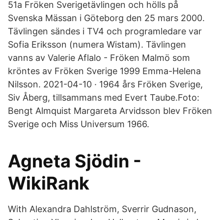
51a Fröken Sverigetävlingen och hölls på
Svenska Mässan i Göteborg den 25 mars 2000.
Tävlingen sändes i TV4 och programledare var
Sofia Eriksson (numera Wistam). Tävlingen
vanns av Valerie Aflalo - Fröken Malmö som
kröntes av Fröken Sverige 1999 Emma-Helena
Nilsson. 2021-04-10 · 1964 års Fröken Sverige,
Siv Åberg, tillsammans med Evert Taube.Foto:
Bengt Almquist Margareta Arvidsson blev Fröken
Sverige och Miss Universum 1966.
Agneta Sjödin -
WikiRank
With Alexandra Dahlström, Sverrir Gudnason,