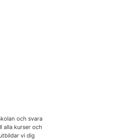
skolan och svara
l alla kurser och
bildar vi dig