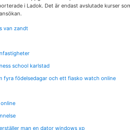
orterade i Ladok. Det är endast avslutade kurser s
 ansökan.
s van zandt
fastigheter
ness school karlstad
 fyra födelsedagar och ett fiasko watch online
online
nnelse
terställer man en dator windows xp