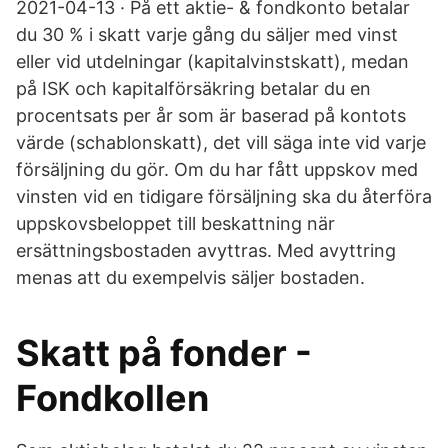
2021-04-13 · På ett aktie- & fondkonto betalar
du 30 % i skatt varje gång du säljer med vinst
eller vid utdelningar (kapitalvinstskatt), medan
på ISK och kapitalförsäkring betalar du en
procentsats per år som är baserad på kontots
värde (schablonskatt), det vill säga inte vid varje
försäljning du gör. Om du har fått uppskov med
vinsten vid en tidigare försäljning ska du återföra
uppskovsbeloppet till beskattning när
ersättningsbostaden avyttras. Med avyttring
menas att du exempelvis säljer bostaden.
Skatt på fonder -
Fondkollen