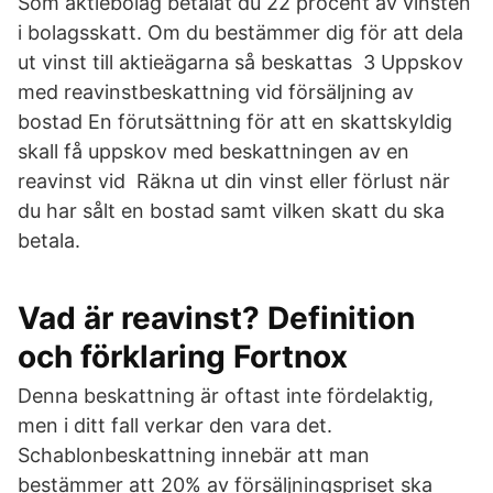
Som aktiebolag betalat du 22 procent av vinsten
i bolagsskatt. Om du bestämmer dig för att dela
ut vinst till aktieägarna så beskattas 3 Uppskov
med reavinstbeskattning vid försäljning av
bostad En förutsättning för att en skattskyldig
skall få uppskov med beskattningen av en
reavinst vid Räkna ut din vinst eller förlust när
du har sålt en bostad samt vilken skatt du ska
betala.
Vad är reavinst? Definition
och förklaring Fortnox
Denna beskattning är oftast inte fördelaktig,
men i ditt fall verkar den vara det.
Schablonbeskattning innebär att man
bestämmer att 20% av försäljningspriset ska