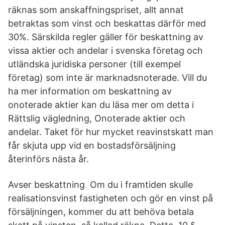
räknas som anskaffningspriset, allt annat
betraktas som vinst och beskattas därför med
30%. Särskilda regler gäller för beskattning av
vissa aktier och andelar i svenska företag och
utländska juridiska personer (till exempel
företag) som inte är marknadsnoterade. Vill du
ha mer information om beskattning av
onoterade aktier kan du läsa mer om detta i
Rättslig vägledning, Onoterade aktier och
andelar. Taket för hur mycket reavinstskatt man
får skjuta upp vid en bostadsförsäljning
återinförs nästa år.
Avser beskattning Om du i framtiden skulle
realisationsvinst fastigheten och gör en vinst på
försäljningen, kommer du att behöva betala